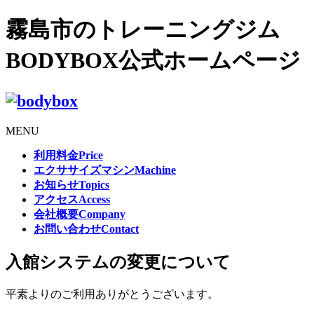
霧島市のトレーニングジム
BODYBOX公式ホームページ
MENU
利用料金
Price
エクササイズマシン
Machine
お知らせ
Topics
アクセス
Access
会社概要
Company
お問い合わせ
Contact
入館システムの変更について
平素よりのご利用ありがとうございます。