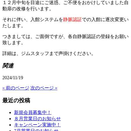
１２月中旬を目途にご迷惑、ご不便をおかけしていました自
動扉の改修を行います。
それに伴い、入館システムを
静脈認証
での入館に逐次変更い
たします。
つきましては、ご面倒ですが、各自静脈認証の登録をお願い
致します。
詳細は、ジムスタッフまで声掛けください。
関連
2024/11/19
« 前のページ
次のページ »
最近の投稿
新規会員募集中！
８月営業日のお知らせ
キャンペーン実施中！
7月営業日のお知らせ