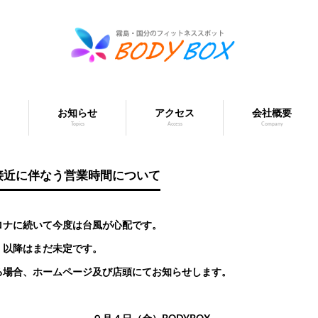
お知らせ
アクセス
会社概要
Topics
Access
Company
接近に伴なう営業時間について
ロナに続いて今度は台風が心配です。
）以降はまだ未定です。
る場合、ホームページ及び店頭にてお知らせします。