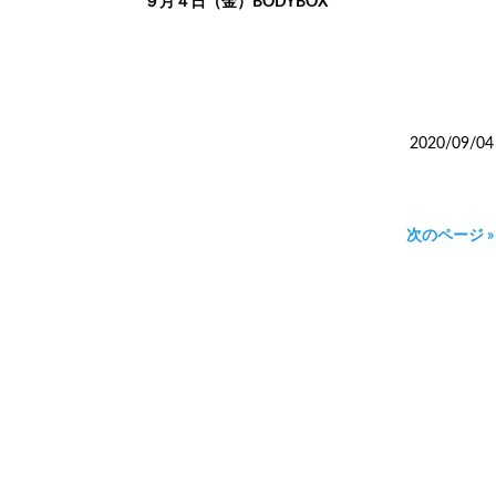
BODYBOX
2020/09/04
次のページ »