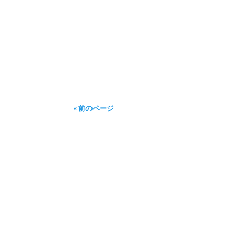
９月４日（金）
« 前のページ