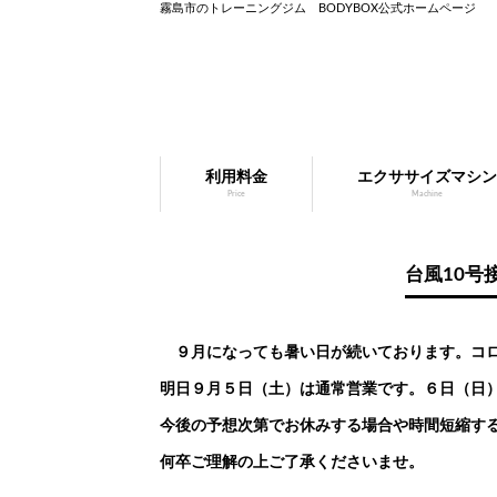
霧島市のトレーニングジム BODYBOX公式ホームページ
利用料金
エクササイズマシン
Price
Machine
台風10号
９月になっても暑い日が続いております。コ
明日９月５日（土）は通常営業です。６日（日
今後の予想次第でお休みする場合や時間短縮す
何卒ご理解の上ご了承くださいませ。