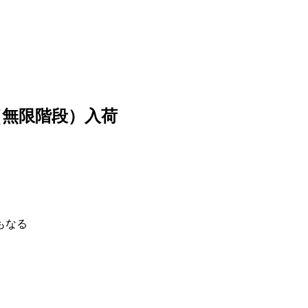
無限階段）入荷
もなる