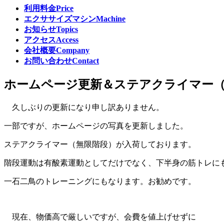
利用料金
Price
エクササイズマシン
Machine
お知らせ
Topics
アクセス
Access
会社概要
Company
お問い合わせ
Contact
ホームページ更新＆ステアクライマー（
久しぶりの更新になり申し訳ありません。
一部ですが、ホームページの写真を更新しました。
ステアクライマー（無限階段）が入荷しております。
階段運動は有酸素運動としてだけでなく、下半身の筋トレに
一石二鳥のトレーニングにもなります。お勧めです。
現在、物価高で厳しいですが、会費を値上げせずに