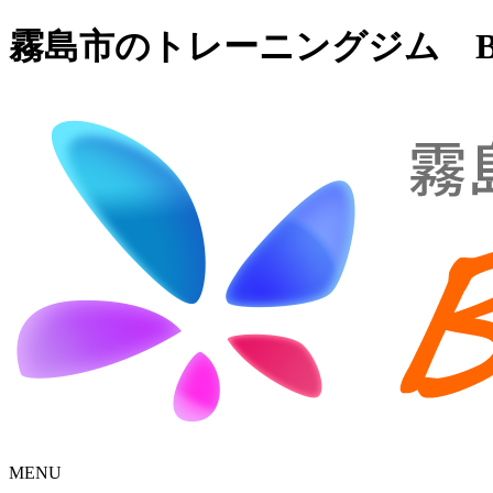
霧島市のトレーニングジム B
MENU